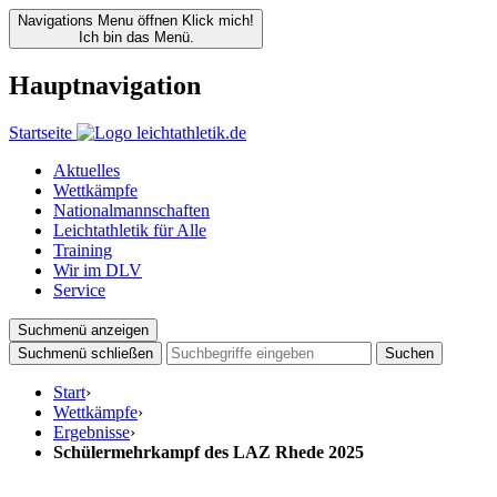
Navigations Menu öffnen
Klick mich!
Ich bin das Menü.
Hauptnavigation
Startseite
Aktuelles
Wettkämpfe
Nationalmannschaften
Leichtathletik für Alle
Training
Wir im DLV
Service
Suchmenü anzeigen
Suchmenü schließen
Suchen
Start
›
Wettkämpfe
›
Ergebnisse
›
Schülermehrkampf des LAZ Rhede 2025