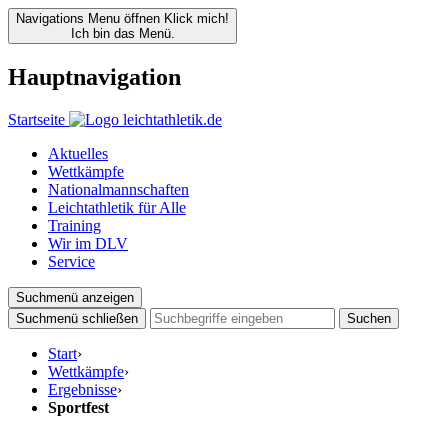
Navigations Menu öffnen
Klick mich!
Ich bin das Menü.
Hauptnavigation
Startseite
Aktuelles
Wettkämpfe
Nationalmannschaften
Leichtathletik für Alle
Training
Wir im DLV
Service
Suchmenü anzeigen
Suchmenü schließen
Suchen
Start
›
Wettkämpfe
›
Ergebnisse
›
Sportfest