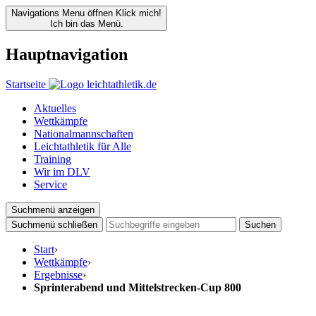
Navigations Menu öffnen
Klick mich!
Ich bin das Menü.
Hauptnavigation
Startseite
Aktuelles
Wettkämpfe
Nationalmannschaften
Leichtathletik für Alle
Training
Wir im DLV
Service
Suchmenü anzeigen
Suchmenü schließen
Suchen
Start
›
Wettkämpfe
›
Ergebnisse
›
Sprinterabend und Mittelstrecken-Cup 800