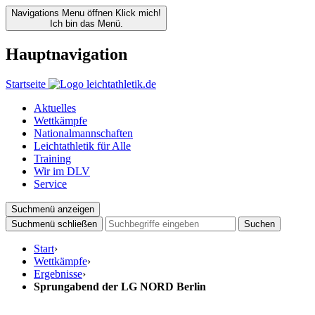
Navigations Menu öffnen
Klick mich!
Ich bin das Menü.
Hauptnavigation
Startseite
Aktuelles
Wettkämpfe
Nationalmannschaften
Leichtathletik für Alle
Training
Wir im DLV
Service
Suchmenü anzeigen
Suchmenü schließen
Suchen
Start
›
Wettkämpfe
›
Ergebnisse
›
Sprungabend der LG NORD Berlin