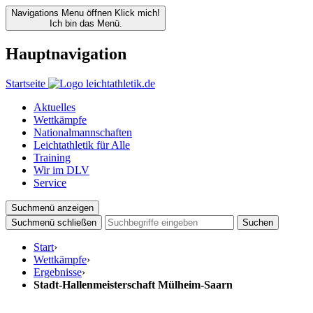
Navigations Menu öffnen
Klick mich!
Ich bin das Menü.
Hauptnavigation
Startseite
Aktuelles
Wettkämpfe
Nationalmannschaften
Leichtathletik für Alle
Training
Wir im DLV
Service
Suchmenü anzeigen
Suchmenü schließen
Suchen
Start
›
Wettkämpfe
›
Ergebnisse
›
Stadt-Hallenmeisterschaft Mülheim-Saarn