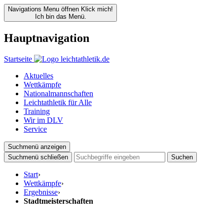
Navigations Menu öffnen
Klick mich!
Ich bin das Menü.
Hauptnavigation
Startseite
Aktuelles
Wettkämpfe
Nationalmannschaften
Leichtathletik für Alle
Training
Wir im DLV
Service
Suchmenü anzeigen
Suchmenü schließen
Suchen
Start
›
Wettkämpfe
›
Ergebnisse
›
Stadtmeisterschaften