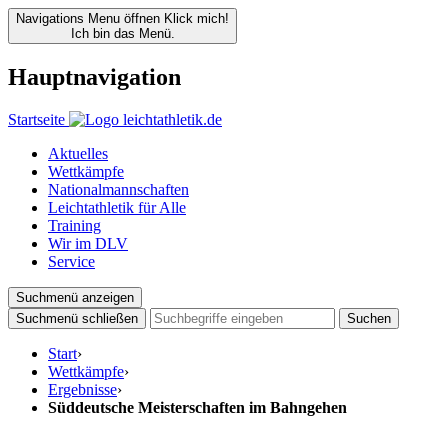
Navigations Menu öffnen
Klick mich!
Ich bin das Menü.
Hauptnavigation
Startseite
Aktuelles
Wettkämpfe
Nationalmannschaften
Leichtathletik für Alle
Training
Wir im DLV
Service
Suchmenü anzeigen
Suchmenü schließen
Suchen
Start
›
Wettkämpfe
›
Ergebnisse
›
Süddeutsche Meisterschaften im Bahngehen