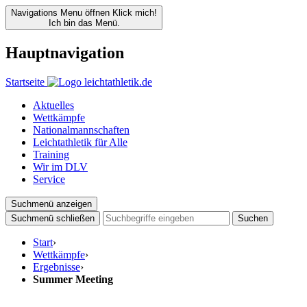
Navigations Menu öffnen
Klick mich!
Ich bin das Menü.
Hauptnavigation
Startseite
Aktuelles
Wettkämpfe
Nationalmannschaften
Leichtathletik für Alle
Training
Wir im DLV
Service
Suchmenü anzeigen
Suchmenü schließen
Suchen
Start
›
Wettkämpfe
›
Ergebnisse
›
Summer Meeting