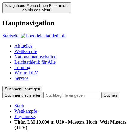
Navigations Menu öffnen
Klick mich!
Ich bin das Menü.
Hauptnavigation
Startseite
Aktuelles
Wettkämpfe
Nationalmannschaften
Leichtathletik für Alle
Training
Wir im DLV
Service
Suchmenü anzeigen
Suchmenü schließen
Suchen
Start
›
Wettkämpfe
›
Ergebnisse
›
Thür. LM 10.000 m U20 - Masters, Hoch, Weit Masters
(TLV)