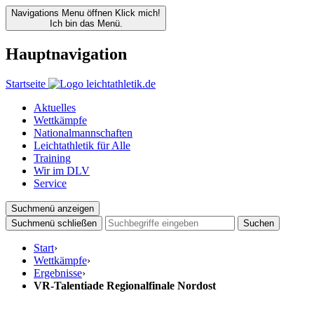
Navigations Menu öffnen
Klick mich!
Ich bin das Menü.
Hauptnavigation
Startseite
Aktuelles
Wettkämpfe
Nationalmannschaften
Leichtathletik für Alle
Training
Wir im DLV
Service
Suchmenü anzeigen
Suchmenü schließen
Suchen
Start
›
Wettkämpfe
›
Ergebnisse
›
VR-Talentiade Regionalfinale Nordost