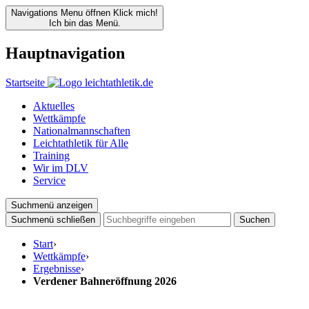
Navigations Menu öffnen
Klick mich!
Ich bin das Menü.
Hauptnavigation
Startseite
Aktuelles
Wettkämpfe
Nationalmannschaften
Leichtathletik für Alle
Training
Wir im DLV
Service
Suchmenü anzeigen
Suchmenü schließen
Suchen
Start
›
Wettkämpfe
›
Ergebnisse
›
Verdener Bahneröffnung 2026