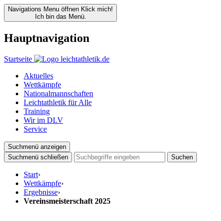
Navigations Menu öffnen
Klick mich!
Ich bin das Menü.
Hauptnavigation
Startseite
Aktuelles
Wettkämpfe
Nationalmannschaften
Leichtathletik für Alle
Training
Wir im DLV
Service
Suchmenü anzeigen
Suchmenü schließen
Suchen
Start
›
Wettkämpfe
›
Ergebnisse
›
Vereinsmeisterschaft 2025