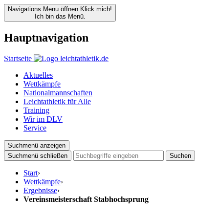
Navigations Menu öffnen
Klick mich!
Ich bin das Menü.
Hauptnavigation
Startseite
Aktuelles
Wettkämpfe
Nationalmannschaften
Leichtathletik für Alle
Training
Wir im DLV
Service
Suchmenü anzeigen
Suchmenü schließen
Suchen
Start
›
Wettkämpfe
›
Ergebnisse
›
Vereinsmeisterschaft Stabhochsprung