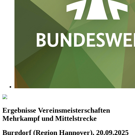
Ergebnisse Vereinsmeisterschaften
Mehrkampf und Mittelstrecke
Burgdorf (Region Hannover), 20.09.2025