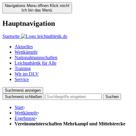
Navigations Menu öffnen
Klick mich!
Ich bin das Menü.
Hauptnavigation
Startseite
Aktuelles
Wettkämpfe
Nationalmannschaften
Leichtathletik für Alle
Training
Wir im DLV
Service
Suchmenü anzeigen
Suchmenü schließen
Suchen
Start
›
Wettkämpfe
›
Ergebnisse
›
Vereinsmeisterschaften Mehrkampf und Mittelstrecke