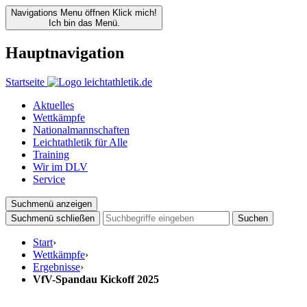
Navigations Menu öffnen
Klick mich!
Ich bin das Menü.
Hauptnavigation
Startseite
Aktuelles
Wettkämpfe
Nationalmannschaften
Leichtathletik für Alle
Training
Wir im DLV
Service
Suchmenü anzeigen
Suchmenü schließen
Suchen
Start
›
Wettkämpfe
›
Ergebnisse
›
VfV-Spandau Kickoff 2025