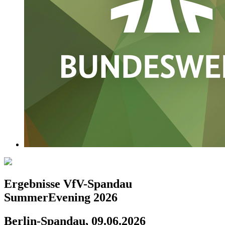
Ergebnisse VfV-Spandau
SummerEvening 2026
Berlin-Spandau, 09.06.2026