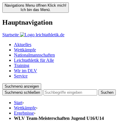
Navigations Menu öffnen
Klick mich!
Ich bin das Menü.
Hauptnavigation
Startseite
Aktuelles
Wettkämpfe
Nationalmannschaften
Leichtathletik für Alle
Training
Wir im DLV
Service
Suchmenü anzeigen
Suchmenü schließen
Suchen
Start
›
Wettkämpfe
›
Ergebnisse
›
WLV Team-Meisterschaften Jugend U16/U14