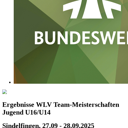
Ergebnisse WLV Team-Meisterschaften
Jugend U16/U14
Sindelfingen, 27.09 - 28.09.2025