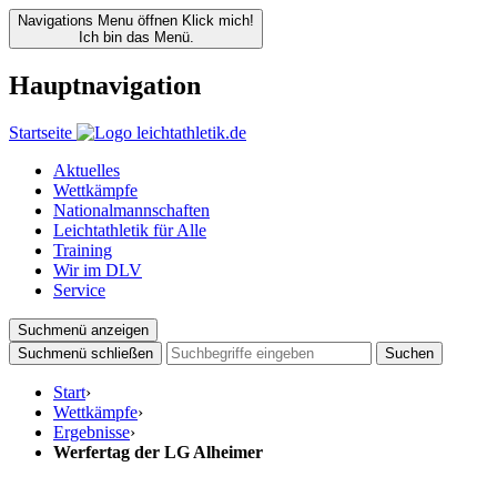
Navigations Menu öffnen
Klick mich!
Ich bin das Menü.
Hauptnavigation
Startseite
Aktuelles
Wettkämpfe
Nationalmannschaften
Leichtathletik für Alle
Training
Wir im DLV
Service
Suchmenü anzeigen
Suchmenü schließen
Suchen
Start
›
Wettkämpfe
›
Ergebnisse
›
Werfertag der LG Alheimer