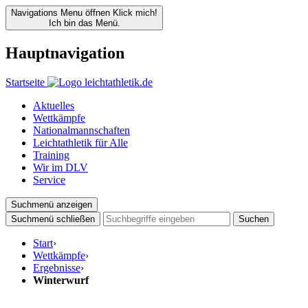
Navigations Menu öffnen
Klick mich!
Ich bin das Menü.
Hauptnavigation
Startseite
Aktuelles
Wettkämpfe
Nationalmannschaften
Leichtathletik für Alle
Training
Wir im DLV
Service
Suchmenü anzeigen
Suchmenü schließen
Suchen
Start
›
Wettkämpfe
›
Ergebnisse
›
Winterwurf