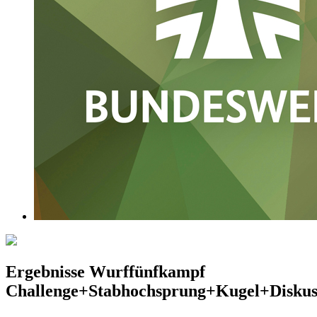
Ergebnisse Wurffünfkampf
Challenge+Stabhochsprung+Kugel+Disku