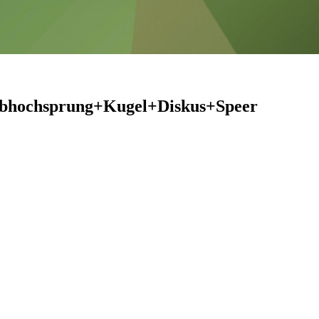
abhochsprung+Kugel+Diskus+Speer