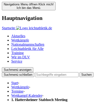
Navigations Menu öffnen
Klick mich!
Ich bin das Menü.
Hauptnavigation
Startseite
Aktuelles
Wettkämpfe
Nationalmannschaften
Leichtathletik für Alle
Training
Wir im DLV
Service
Suchmenü anzeigen
Suchmenü schließen
Suchen
Start
›
Wettkämpfe
›
Termine
›
Wettkampf-Kalender
›
1. Hattersheimer Stabhoch Meeting