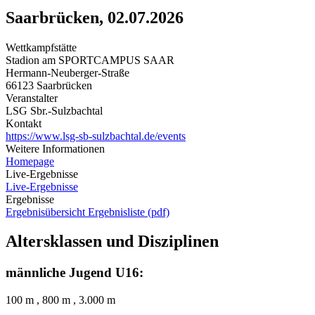
Saarbrücken, 02.07.2026
Wettkampfstätte
Stadion am SPORTCAMPUS SAAR
Hermann-Neuberger-Straße
66123 Saarbrücken
Veranstalter
LSG Sbr.-Sulzbachtal
Kontakt
https://www.lsg-sb-sulzbachtal.de/events
Weitere Informationen
Homepage
Live-Ergebnisse
Live-Ergebnisse
Ergebnisse
Ergebnisübersicht
Ergebnisliste (pdf)
Altersklassen und Disziplinen
männliche Jugend U16:
100 m , 800 m , 3.000 m