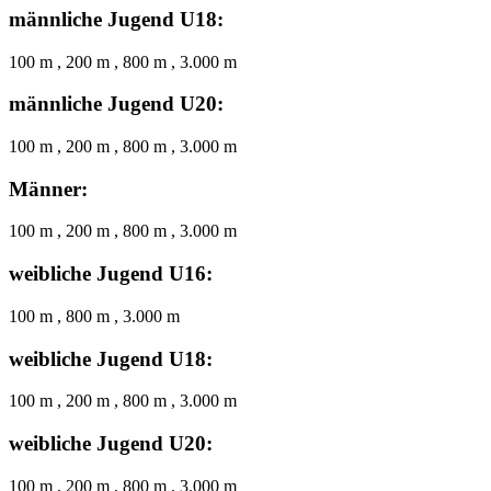
männliche Jugend U18:
100 m , 200 m , 800 m , 3.000 m
männliche Jugend U20:
100 m , 200 m , 800 m , 3.000 m
Männer:
100 m , 200 m , 800 m , 3.000 m
weibliche Jugend U16:
100 m , 800 m , 3.000 m
weibliche Jugend U18:
100 m , 200 m , 800 m , 3.000 m
weibliche Jugend U20:
100 m , 200 m , 800 m , 3.000 m