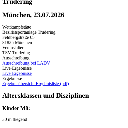
Trudering
München, 23.07.2026
Wettkampfstätte
Bezirkssportanlage Trudering
Feldbergstraße 65
81825 München
Veranstalter
TSV Trudering
Ausschreibung
Ausschreibung bei LADV
Live-Ergebnisse
Live-Ergebnisse
Ergebnisse
Ergebnisübersicht
Ergebnisliste (pdf)
Altersklassen und Disziplinen
Kinder M8:
30 m fliegend