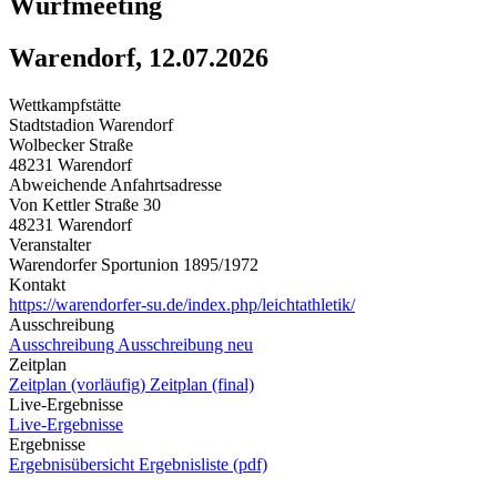
Wurfmeeting
Warendorf, 12.07.2026
Wettkampfstätte
Stadtstadion Warendorf
Wolbecker Straße
48231 Warendorf
Abweichende Anfahrtsadresse
Von Kettler Straße 30
48231 Warendorf
Veranstalter
Warendorfer Sportunion 1895/1972
Kontakt
https://warendorfer-su.de/index.php/leichtathletik/
Ausschreibung
Ausschreibung
Ausschreibung neu
Zeitplan
Zeitplan (vorläufig)
Zeitplan (final)
Live-Ergebnisse
Live-Ergebnisse
Ergebnisse
Ergebnisübersicht
Ergebnisliste (pdf)