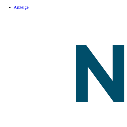
Anzeige