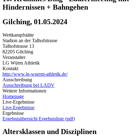
Hindernissen + Bahngehen
Gilching, 01.05.2024
Wettkampfstätte
Stadion an der Talhofstrasse
Talhofstrasse 13
82205 Gilching
Veranstalter
LG Würm Athletik
Kontakt
http://www.lg-wuerm-athletik.de/
Ausschreibung
Ausschreibung bei LADV
Weitere Informationen
Homepage
Live-Ergebnisse
Live-Ergebnisse
Ergebnisse
Ergebnisübersicht
Ergebnisliste (pdf)
Altersklassen und Disziplinen