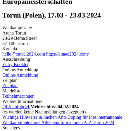
Europameisterschaften
Toruń (Polen), 17.03 - 23.03.2024
Wettkampfstätte
Arena Toruń
23/29 Bema Street
87-100 Toruń
Kontakt
hello@emaci2024.com
https://emaci2024.com/
Ausschreibung
Entry Booklet
Online-Anmeldung
Online-Anmeldung
Zeitplan
Zeitplan
Meldelisten
Teilnehmer:innen
Weitere Informationen
DLV-Infobrief
Meldeschluss 04.02.2024
(es werden keine Nachmeldungen akzeptiert)
Wichtige Hinweise in Sachen Anti-Doping für Ihre internationale
Wettkampfteilnahme
Athleteninformationen A-Z Torun 2024
Sonstiges