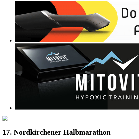
17. Nordkirchener Halbmarathon