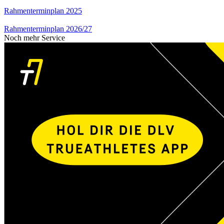
Rahmenterminplan 2025
Rahmenterminplan 2026/27
Noch mehr Service