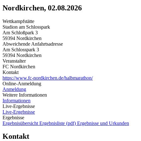
Nordkirchen, 02.08.2026
Wettkampfstätte
Stadion am Schlosspark
Am Schloßpark 3
59394 Nordkirchen
Abweichende Anfahrtsadresse
Am Schlosspark 3
59394 Nordkirchen
Veranstalter
FC Nordkirchen
Kontakt
https://www.fc-nordkirchen.de/halbmarathon/
Online-Anmeldung
Anmeldung
Weitere Informationen
Informationen
Live-Ergebnisse
Live-Ergebnisse
Ergebnisse
Ergebnisübersicht
Ergebnisliste (pdf)
Ergebnisse und Urkunden
Kontakt