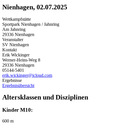
Nienhagen, 02.07.2025
Wettkampfstätte
Sportpark Nienhagen / Jahnring
Am Jahnring
29336 Nienhagen
Veranstalter
SV Nienhagen
Kontakt
Erik Wickinger
Werner-Heins-Weg 8
29336 Nienhagen
05144-5401
erik.wickinger@icloud.com
Ergebnisse
Ergebnisübersicht
Altersklassen und Disziplinen
Kinder M10:
600 m