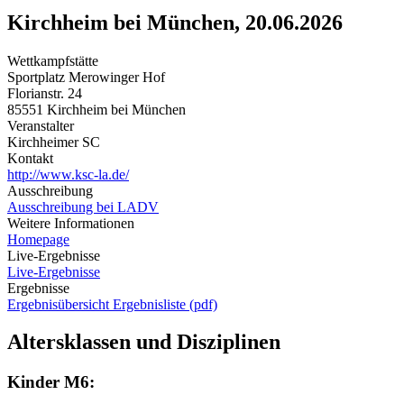
Kirchheim bei München, 20.06.2026
Wettkampfstätte
Sportplatz Merowinger Hof
Florianstr. 24
85551 Kirchheim bei München
Veranstalter
Kirchheimer SC
Kontakt
http://www.ksc-la.de/
Ausschreibung
Ausschreibung bei LADV
Weitere Informationen
Homepage
Live-Ergebnisse
Live-Ergebnisse
Ergebnisse
Ergebnisübersicht
Ergebnisliste (pdf)
Altersklassen und Disziplinen
Kinder M6: