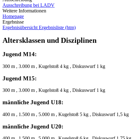
Ausschreibung bei LADV
Weitere Informationen
Homepage
Ergebnisse
Ergebnisübersicht
Ergebnisliste (htm)
Altersklassen und Disziplinen
Jugend M14:
300 m , 3.000 m , Kugelstoß 4 kg , Diskuswurf 1 kg
Jugend M15:
300 m , 3.000 m , Kugelstoß 4 kg , Diskuswurf 1 kg
männliche Jugend U18:
400 m , 1.500 m , 5.000 m , Kugelstoß 5 kg , Diskuswurf 1,5 kg
männliche Jugend U20:
400 m , 1.500 m , 5.000 m , Kugelstoß 6 kg , Diskuswurf 1,75 kg