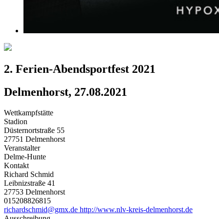
2. Ferien-Abendsportfest 2021
Delmenhorst, 27.08.2021
Wettkampfstätte
Stadion
Düsternortstraße 55
27751 Delmenhorst
Veranstalter
Delme-Hunte
Kontakt
Richard Schmid
Leibnizstraße 41
27753 Delmenhorst
015208826815
richardschmid@gmx.de
http://www.nlv-kreis-delmenhorst.de
Ausschreibung