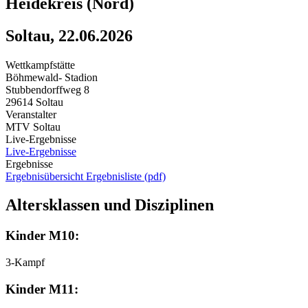
Heidekreis (Nord)
Soltau, 22.06.2026
Wettkampfstätte
Böhmewald- Stadion
Stubbendorffweg 8
29614 Soltau
Veranstalter
MTV Soltau
Live-Ergebnisse
Live-Ergebnisse
Ergebnisse
Ergebnisübersicht
Ergebnisliste (pdf)
Altersklassen und Disziplinen
Kinder M10:
3-Kampf
Kinder M11: