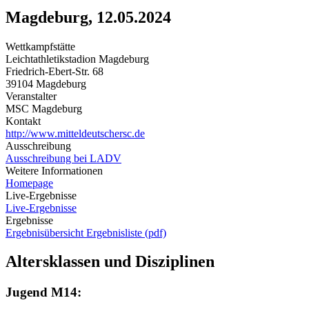
Magdeburg, 12.05.2024
Wettkampfstätte
Leichtathletikstadion Magdeburg
Friedrich-Ebert-Str. 68
39104 Magdeburg
Veranstalter
MSC Magdeburg
Kontakt
http://www.mitteldeutschersc.de
Ausschreibung
Ausschreibung bei LADV
Weitere Informationen
Homepage
Live-Ergebnisse
Live-Ergebnisse
Ergebnisse
Ergebnisübersicht
Ergebnisliste (pdf)
Altersklassen und Disziplinen
Jugend M14: