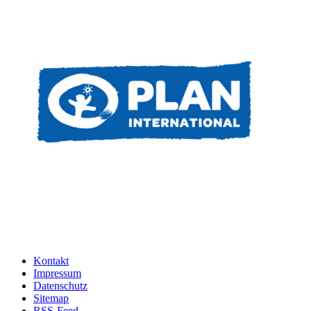
Kontakt
Impressum
Datenschutz
Sitemap
RSS-Feed