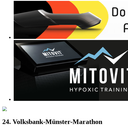
24. Volksbank-Münster-Marathon