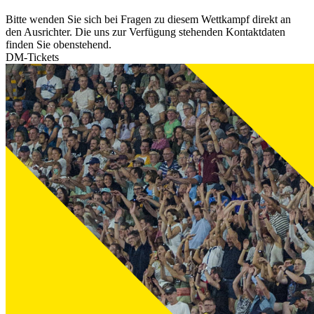
Bitte wenden Sie sich bei Fragen zu diesem Wettkampf direkt an
den Ausrichter. Die uns zur Verfügung stehenden Kontaktdaten
finden Sie obenstehend.
DM-Tickets