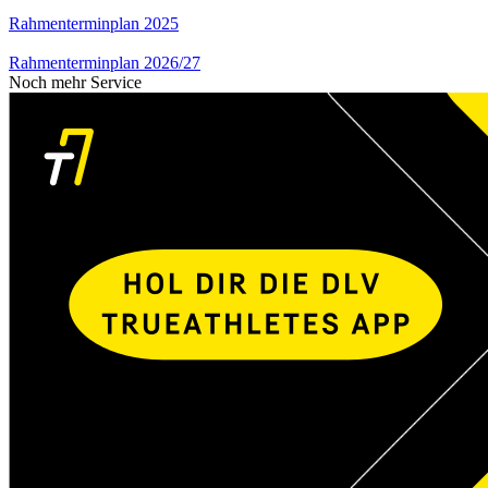
Rahmenterminplan 2025
Rahmenterminplan 2026/27
Noch mehr Service