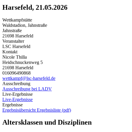
Harsefeld, 21.05.2026
Wettkampfstätte
Waldstadion, Jahnstraße
Jahnstraße
21698 Harsefeld
Veranstalter
LSC Harsefeld
Kontakt
Nicole Thilla
Heidschnuckenweg 5
21698 Harsefeld
016096490868
wettkampf@lsc-harsefeld.de
Ausschreibung
Ausschreibung bei LADV
Live-Ergebnisse
Live-Ergebnisse
Ergebnisse
Ergebnisübersicht
Ergebnisliste (pdf)
Altersklassen und Disziplinen