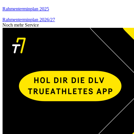
Rahmenterminplan 2025
Rahmenterminplan 2026/27
Noch mehr Service