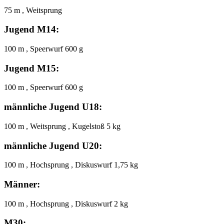
75 m , Weitsprung
Jugend M14:
100 m , Speerwurf 600 g
Jugend M15:
100 m , Speerwurf 600 g
männliche Jugend U18:
100 m , Weitsprung , Kugelstoß 5 kg
männliche Jugend U20:
100 m , Hochsprung , Diskuswurf 1,75 kg
Männer:
100 m , Hochsprung , Diskuswurf 2 kg
M30: