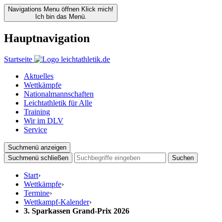
Navigations Menu öffnen
Klick mich!
Ich bin das Menü.
Hauptnavigation
Startseite
Aktuelles
Wettkämpfe
Nationalmannschaften
Leichtathletik für Alle
Training
Wir im DLV
Service
Suchmenü anzeigen
Suchmenü schließen
Suchen
Start
›
Wettkämpfe
›
Termine
›
Wettkampf-Kalender
›
3. Sparkassen Grand-Prix 2026