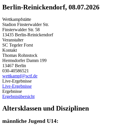
Berlin-Reinickendorf, 08.07.2026
Wettkampfstätte
Stadion Finsterwalder Str.
Finsterwalder Str. 58
13435 Berlin-Reinickendorf
Veranstalter
SC Tegeler Forst
Kontakt
Thomas Rohnstock
Hermsdorfer Damm 199
13467 Berlin
030-40586521
wettkampf@sctf.de
Live-Ergebnisse
Live-Ergebnisse
Ergebnisse
Ergebnisübersicht
Altersklassen und Disziplinen
männliche Jugend U14: