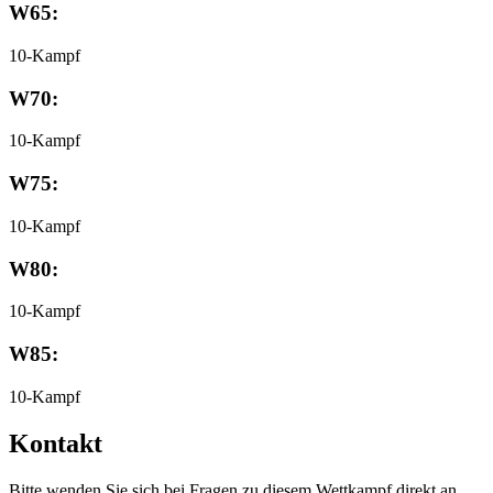
W65:
10-Kampf
W70:
10-Kampf
W75:
10-Kampf
W80:
10-Kampf
W85:
10-Kampf
Kontakt
Bitte wenden Sie sich bei Fragen zu diesem Wettkampf direkt an