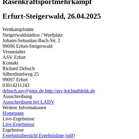
Rasenkraftsportmehrkampf
Erfurt-Steigerwald, 26.04.2025
Wettkampfstätte
Steigerwaldstadion / Wurfplatz
Johann-Sebastian-Bach-Str. 2
99096 Erfurt-Steigerwald
Veranstalter
ASV Erfurt
Kontakt
Richard Debuch
Silberdistelweg 25
99097 Erfurt
03614211243
debuch.asv@gmx.de
http://asv-leichtathletik.de
Ausschreibung
Ausschreibung bei LADV
Weitere Informationen
Homepage
Live-Ergebnisse
Live-Ergebnisse
Ergebnisse
Ergebnisübersicht
Ergebnisliste (pdf)