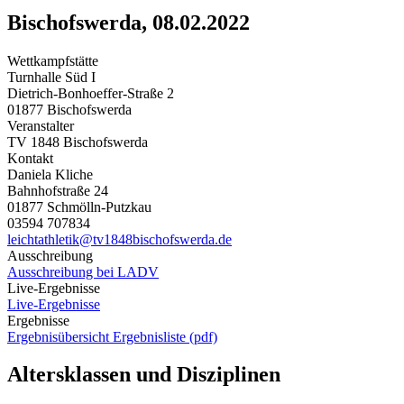
Bischofswerda, 08.02.2022
Wettkampfstätte
Turnhalle Süd I
Dietrich-Bonhoeffer-Straße 2
01877 Bischofswerda
Veranstalter
TV 1848 Bischofswerda
Kontakt
Daniela Kliche
Bahnhofstraße 24
01877 Schmölln-Putzkau
03594 707834
leichtathletik@tv1848bischofswerda.de
Ausschreibung
Ausschreibung bei LADV
Live-Ergebnisse
Live-Ergebnisse
Ergebnisse
Ergebnisübersicht
Ergebnisliste (pdf)
Altersklassen und Disziplinen