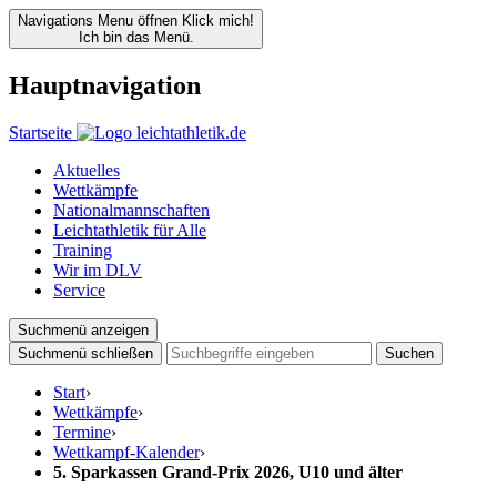
Navigations Menu öffnen
Klick mich!
Ich bin das Menü.
Hauptnavigation
Startseite
Aktuelles
Wettkämpfe
Nationalmannschaften
Leichtathletik für Alle
Training
Wir im DLV
Service
Suchmenü anzeigen
Suchmenü schließen
Suchen
Start
›
Wettkämpfe
›
Termine
›
Wettkampf-Kalender
›
5. Sparkassen Grand-Prix 2026, U10 und älter