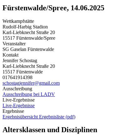
Fürstenwalde/Spree, 14.06.2025
Wettkampfstätte
Rudolf-Harbig Stadion
Karl-Liebknecht Straße 20
15517 Fürstenwalde/Spree
Veranstalter
SG Gaselan Fürstenwalde
Kontakt
Jennifer Schostag
Karl-Liebknecht Straße 20
15517 Fürstenwalde
017641914398
schostagjennifer@gmail.com
Ausschreibung
Ausschreibung bei LADV
Live-Ergebnisse
Live-Ergebnisse
Ergebnisse
Ergebnisübersicht
Ergebnisliste (pdf)
Altersklassen und Disziplinen