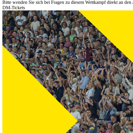
Bitte wenden Sie sich bei Fragen zu diesem Wettkampf direkt an den 
DM-Tickets