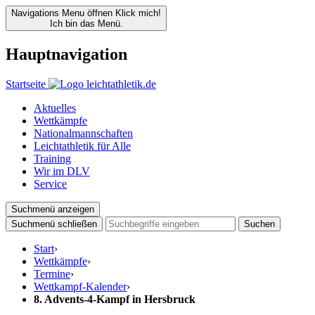
Navigations Menu öffnen
Klick mich!
Ich bin das Menü.
Hauptnavigation
Startseite
Aktuelles
Wettkämpfe
Nationalmannschaften
Leichtathletik für Alle
Training
Wir im DLV
Service
Suchmenü anzeigen
Suchmenü schließen
Suchen
Start
›
Wettkämpfe
›
Termine
›
Wettkampf-Kalender
›
8. Advents-4-Kampf in Hersbruck