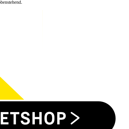
obenstehend.