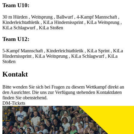
Team U10:
30 m Hürden , Weitsprung , Ballwurf , 4-Kampf Mannschaft ,
Kinderleichtathletik , KiLa Hindernissprint , KiLa Weitsprung ,
KiLa Schlagwurf , KiLa Stoßen
Team U12:
5-Kampf Mannschaft , Kinderleichtathletik , KiLa Sprint , KiLa
Hindernissprint , KiLa Weitsprung , KiLa Schlagwurf , KiLa
Stoßen
Kontakt
Bitte wenden Sie sich bei Fragen zu diesem Wettkampf direkt an
den Ausrichter. Die uns zur Verfügung stehenden Kontaktdaten
finden Sie obenstehend.
DM-Tickets