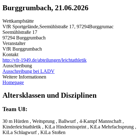
Burggrumbach, 21.06.2026
Wettkampfstätte
VfR Sportgelände,Seemühlstraße 17, 97294Burggrumac
Seemühlstraße 17
97294 Burggrumbach
Veranstalter
VfR Burggrumbach
Kontakt
http://vfr-1949.de/abteilungen/leichtathletik
Ausschreibung
Ausschreibung bei LADV
Weitere Informationen
Homepage
Altersklassen und Disziplinen
Team U8:
30 m Hürden , Weitsprung , Ballwurf , 4-Kampf Mannschaft ,
Kinderleichtathletik , KiLa Hindernissprint , KiLa Mehrfachsprung ,
KiLa Schlagwurf , KiLa Stoßen