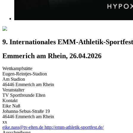
9. Internationales EMM-Athletik-Sportfes
Emmerich am Rhein, 26.04.2026
Wettkampfstätte
Eugen-Reintjes-Stadion
Am Stadion
46446 Emmerich am Rhein
Veranstalter
TV Sportfreunde Elten
Kontakt
Eike Naß
Johanna-Sebus-Straße 19
46446 Emmerich am Rhein
xx
eike.nass@tv-elten.de
http://emm-athletik-sportfest.de/
Ausschreibung