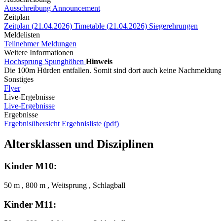
Ausschreibung
Announcement
Zeitplan
Zeitplan (21.04.2026)
Timetable (21.04.2026)
Siegerehrungen
Meldelisten
Teilnehmer
Meldungen
Weitere Informationen
Hochsprung Spunghöhen
Hinweis
Die 100m Hürden entfallen. Somit sind dort auch keine Nachmeldun
Sonstiges
Flyer
Live-Ergebnisse
Live-Ergebnisse
Ergebnisse
Ergebnisübersicht
Ergebnisliste (pdf)
Altersklassen und Disziplinen
Kinder M10:
50 m , 800 m , Weitsprung , Schlagball
Kinder M11: