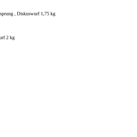
tsprung , Diskuswurf 1,75 kg
urf 2 kg