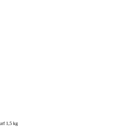
rf 1,5 kg