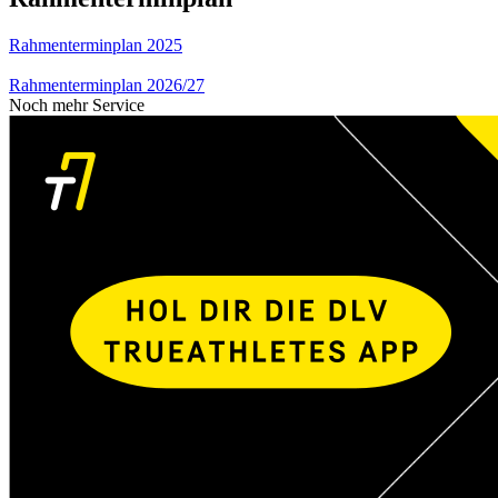
Rahmenterminplan 2025
Rahmenterminplan 2026/27
Noch mehr Service