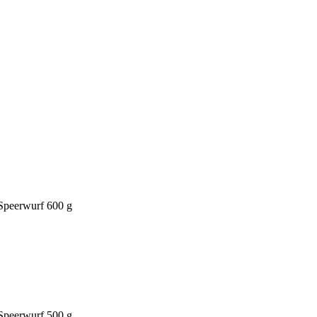
Speerwurf 600 g
Speerwurf 500 g