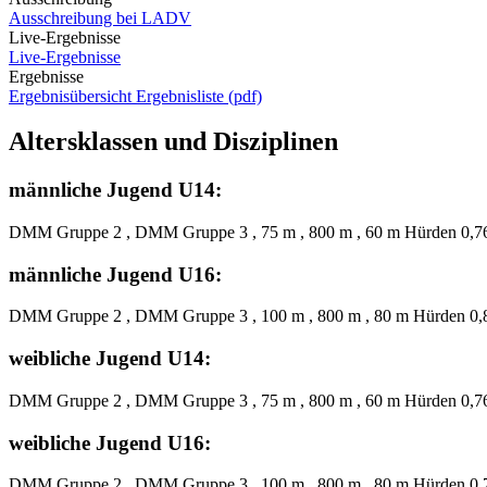
Ausschreibung bei LADV
Live-Ergebnisse
Live-Ergebnisse
Ergebnisse
Ergebnisübersicht
Ergebnisliste (pdf)
Altersklassen und Disziplinen
männliche Jugend U14:
DMM Gruppe 2 , DMM Gruppe 3 , 75 m , 800 m , 60 m Hürden 0,762 
männliche Jugend U16:
DMM Gruppe 2 , DMM Gruppe 3 , 100 m , 800 m , 80 m Hürden 0,838 
weibliche Jugend U14:
DMM Gruppe 2 , DMM Gruppe 3 , 75 m , 800 m , 60 m Hürden 0,762 
weibliche Jugend U16:
DMM Gruppe 2 , DMM Gruppe 3 , 100 m , 800 m , 80 m Hürden 0,762 