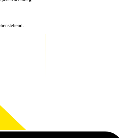
obenstehend.