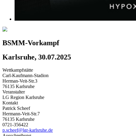
BSMM-Vorkampf
Karlsruhe, 30.07.2025
Wettkampfstätte
Carl-Kaufmann-Stadion
Herman-Veit-Str.3
76135 Karlsruhe
Veranstalter
LG Region Karlsruhe
Kontakt
Patrick Scheef
Hermann-Veit-Str.7
76135 Karlsruhe
0721-356422
p.scheef@lgr-karlsruhe.de
Ausschreibung