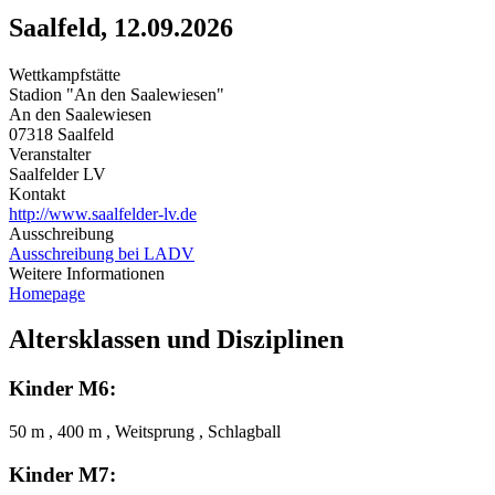
Saalfeld, 12.09.2026
Wettkampfstätte
Stadion "An den Saalewiesen"
An den Saalewiesen
07318 Saalfeld
Veranstalter
Saalfelder LV
Kontakt
http://www.saalfelder-lv.de
Ausschreibung
Ausschreibung bei LADV
Weitere Informationen
Homepage
Altersklassen und Disziplinen
Kinder M6:
50 m , 400 m , Weitsprung , Schlagball
Kinder M7: