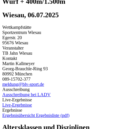
Wurf + 400m/1.500m
Wiesau, 06.07.2025
Wettkampfstätte
Sportzentrum Wiesau
Egerstr. 20
95676 Wiesau
Veranstalter
TB Jahn Wiesau
Kontakt
Martin Kallmeyer
Georg-Brauchle-Ring 93
80992 München
089-15702-377
meldung@blv-sport.de
Ausschreibung
Ausschreibung bei LADV
Live-Ergebnisse
Live-Ergebnisse
Ergebnisse
Ergebnisübersicht
Ergebnisliste (pdf)
Altersklassen und Disziplinen